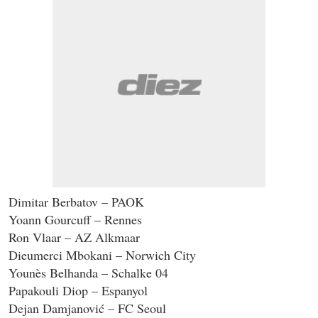
Dimitar Berbatov – PAOK
Yoann Gourcuff – Rennes
Ron Vlaar – AZ Alkmaar
Dieumerci Mbokani – Norwich City
Younès Belhanda – Schalke 04
Papakouli Diop – Espanyol
Dejan Damjanović – FC Seoul