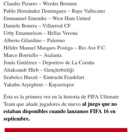
Claudio Pizarro – Werder Bremen
Pablo Hernández Dominguez – Rayo Vallecano
Emmanuel Emenike – West Ham United
Daniele Bonera – Villarreal CF
Urby Emanuelson – Hellas Verona
Alberto Gilardino – Palermo
Hélder Manuel Marques Postiga – Rio Ave F.C.
Marco Borriello – Atalanta
Jonás Gutiérrez – Deportivo de La Coruña
Aliaksandr Hleb – Gençlerbirliği
Szabolcs Huszti – Eintracht Frankfurt
Yakubu Aiyegbeni – Kayserispor
Ésta es la primera vez en la historia de FIFA Ultimate
al juego que no
Team que añade jugadores de nuevo
estaban disponibles cuando lanzamos FIFA 16 en
septiembre.