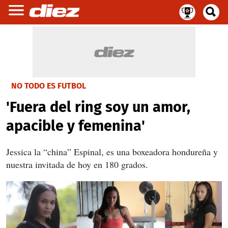
NO TODO ES FUTBOL
'Fuera del ring soy un amor,
apacible y femenina'
Jessica la “china” Espinal, es una boxeadora hondureña y
nuestra invitada de hoy en 180 grados.