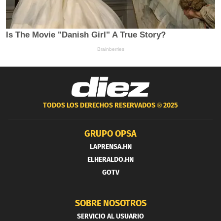
TODOS LOS DERECHOS RESERVADOS ®
2025
GRUPO OPSA
LAPRENSA.HN
ELHERALDO.HN
GOTV
SOBRE NOSOTROS
SERVICIO AL USUARIO