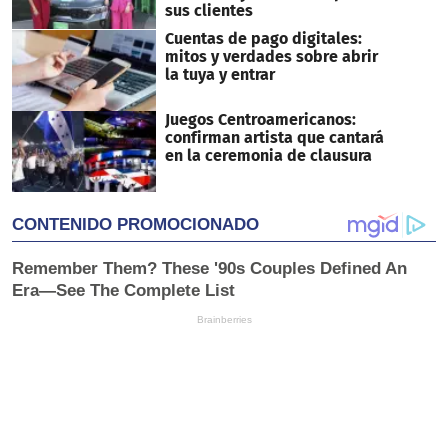
sus clientes
Cuentas de pago digitales:
mitos y verdades sobre abrir
la tuya y entrar
Juegos Centroamericanos:
confirman artista que cantará
en la ceremonia de clausura