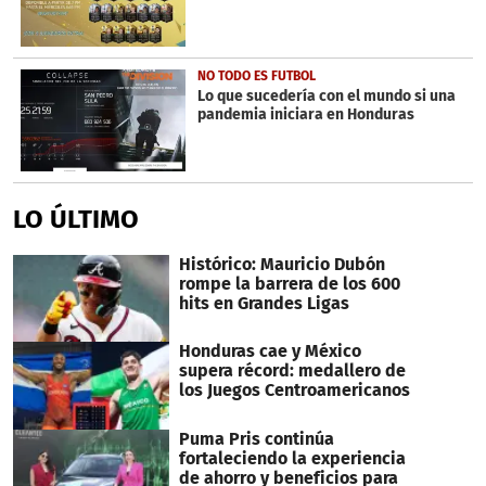
NO TODO ES FUTBOL
Lo que sucedería con el mundo si una
pandemia iniciara en Honduras
LO ÚLTIMO
Histórico: Mauricio Dubón
rompe la barrera de los 600
hits en Grandes Ligas
Honduras cae y México
supera récord: medallero de
los Juegos Centroamericanos
Puma Pris continúa
fortaleciendo la experiencia
de ahorro y beneficios para