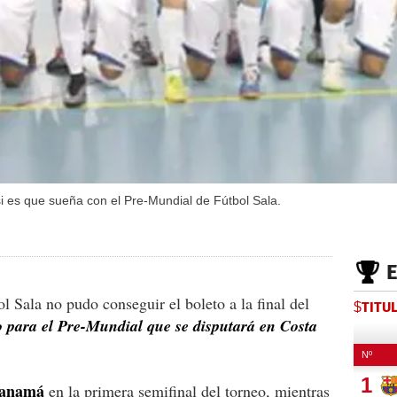
i es que sueña con el Pre-Mundial de Fútbol Sala.
 Sala no pudo conseguir el boleto a la final del
$TITU
io para el Pre-Mundial que se disputará en Costa
 Panamá
en la primera semifinal del torneo, mientras