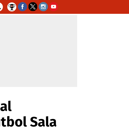
al
tbol Sala