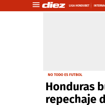
LIGA HONDUBET
INTERNA
NO TODO ES FUTBOL
Honduras bu
repechaje d