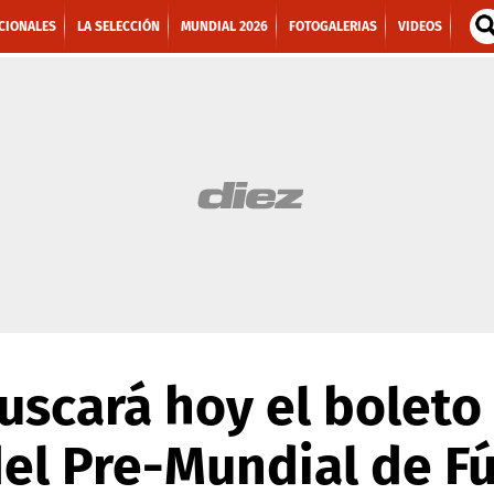
CIONALES
LA SELECCIÓN
MUNDIAL 2026
FOTOGALERIAS
VIDEOS
scará hoy el boleto 
el Pre-Mundial de Fú