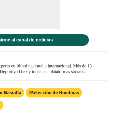
irme al canal de noticias
perto en fútbol nacional e internacional. Más de 13
Deportivo Diez y todas sus plataformas sociales.
r Nasralla
Selección de Honduras
s