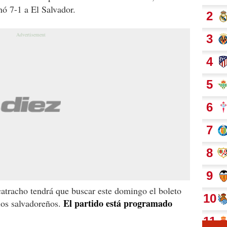
nó 7-1 a El Salvador.
atracho tendrá que buscar este domingo el boleto
El partido está programado
los salvadoreños.