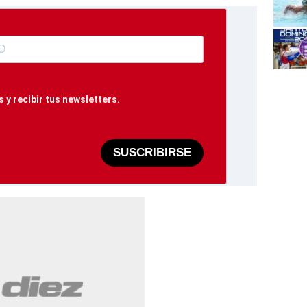
 y recibir tus newsletters.
SUSCRIBIRSE