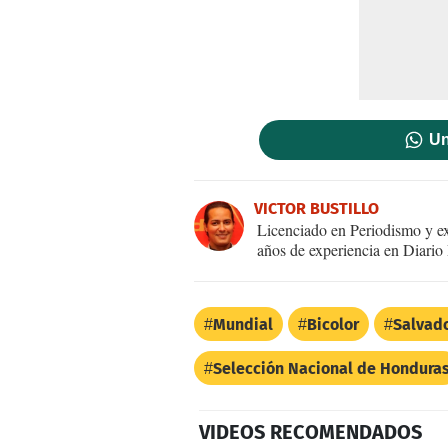
Un
VICTOR BUSTILLO
Licenciado en Periodismo y ex
años de experiencia en Diario 
Mundial
Bicolor
Salvado
Selección Nacional de Hondura
VIDEOS RECOMENDADOS