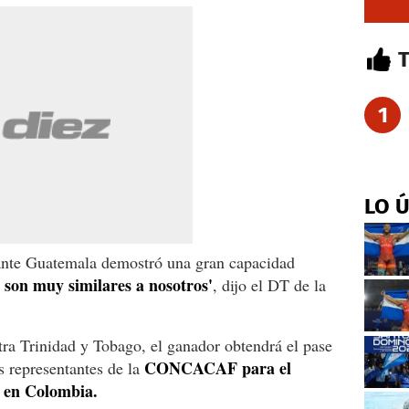
1
LO 
r ante Guatemala demostró una gran capacidad
, son muy similares a nosotros'
, dijo el DT de la
ra Trinidad y Tobago, el ganador obtendrá el pase
CONCACAF para el
s representantes de la
á en Colombia.