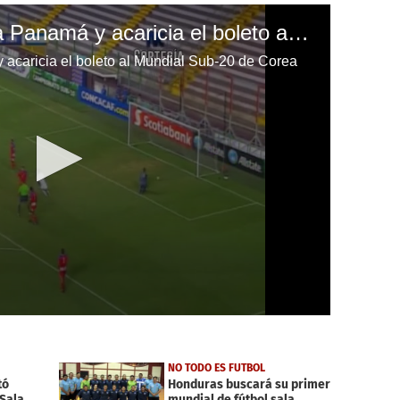
Honduras vence 2-0 a Panamá y acaricia el boleto al Mundial Sub-20 de Corea
acaricia el boleto al Mundial Sub-20 de Corea
NO TODO ES FUTBOL
tó
Honduras buscará su primer
 Sala
mundial de fútbol sala