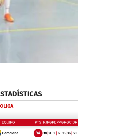
ESTADÍSTICAS
LOLIGA