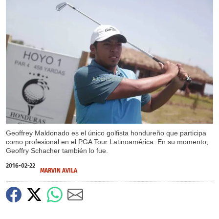
X
X
Geoffrey Maldonado es el único golfista hondureño que participa
como profesional en el PGA Tour Latinoamérica. En su momento,
Geoffry Schacher también lo fue.
2016-02-22
MARVIN AVILA