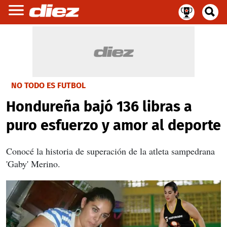
NO TODO ES FUTBOL
Hondureña bajó 136 libras a
puro esfuerzo y amor al deporte
Conocé la historia de superación de la atleta sampedrana
'Gaby' Merino.