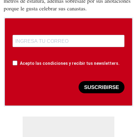
metros de estatura, además sobresale por sus anotaciones
porque le gusta celebrar sus canastas.
Acepto las condiciones y recibir tus newsletters.
SUSCRIBIRSE