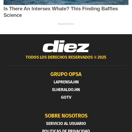
TODOS LOS DERECHOS RESERVADOS ®
2025
GRUPO OPSA
LAPRENSA.HN
ELHERALDO.HN
GOTV
SOBRE NOSOTROS
SERVICIO AL USUARIO
POLITICAS DE PRIVACIDAD