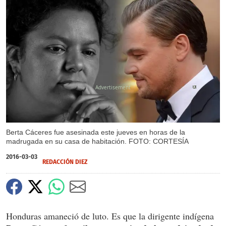
X
X
Berta Cáceres fue asesinada este jueves en horas de la
madrugada en su casa de habitación. FOTO: CORTESÍA
2016-03-03
REDACCIÓN DIEZ
Honduras amaneció de luto. Es que la dirigente indígena