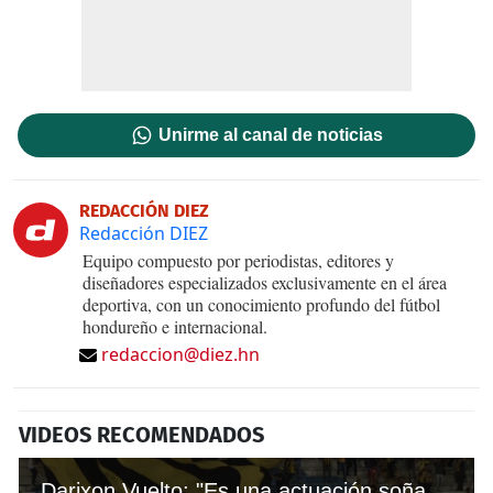
Unirme al canal de noticias
REDACCIÓN DIEZ
Redacción DIEZ
Equipo compuesto por periodistas, editores y
diseñadores especializados exclusivamente en el área
deportiva, con un conocimiento profundo del fútbol
hondureño e internacional.
redaccion@diez.hn
VIDEOS RECOMENDADOS
Darixon Vuelto: "Es una actuación soñada"