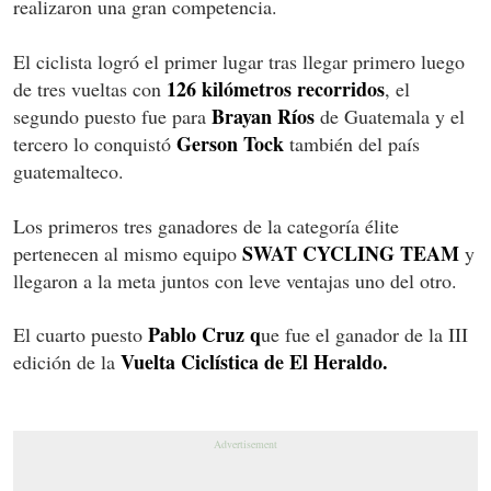
realizaron una gran competencia.
El ciclista logró el primer lugar tras llegar primero luego
126 kilómetros recorridos
de tres vueltas con
, el
Brayan Ríos
segundo puesto fue para
de Guatemala y el
Gerson Tock
tercero lo conquistó
también del país
guatemalteco.
Los primeros tres ganadores de la categoría élite
SWAT CYCLING TEAM
pertenecen al mismo equipo
y
llegaron a la meta juntos con leve ventajas uno del otro.
Pablo Cruz q
El cuarto puesto
ue fue el ganador de la III
Vuelta Ciclística de El Heraldo.
edición de la