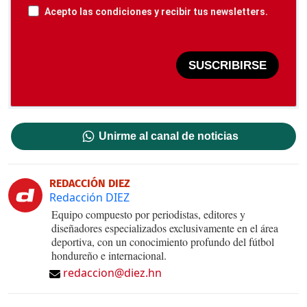
Acepto las condiciones y recibir tus newsletters.
SUSCRIBIRSE
Unirme al canal de noticias
REDACCIÓN DIEZ
Redacción DIEZ
Equipo compuesto por periodistas, editores y
diseñadores especializados exclusivamente en el área
deportiva, con un conocimiento profundo del fútbol
hondureño e internacional.
redaccion@diez.hn