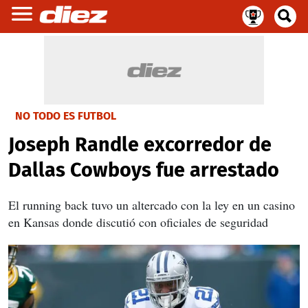
NO TODO ES FUTBOL
Joseph Randle excorredor de
Dallas Cowboys fue arrestado
El running back tuvo un altercado con la ley en un casino
en Kansas donde discutió con oficiales de seguridad