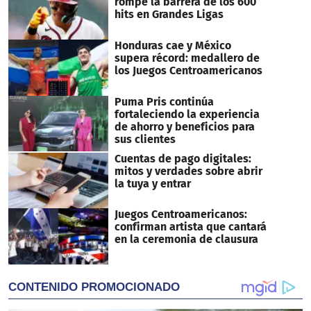
rompe la barrera de los 600
hits en Grandes Ligas
Honduras cae y México
supera récord: medallero de
los Juegos Centroamericanos
Puma Pris continúa
fortaleciendo la experiencia
de ahorro y beneficios para
sus clientes
Cuentas de pago digitales:
mitos y verdades sobre abrir
la tuya y entrar
Juegos Centroamericanos:
confirman artista que cantará
en la ceremonia de clausura