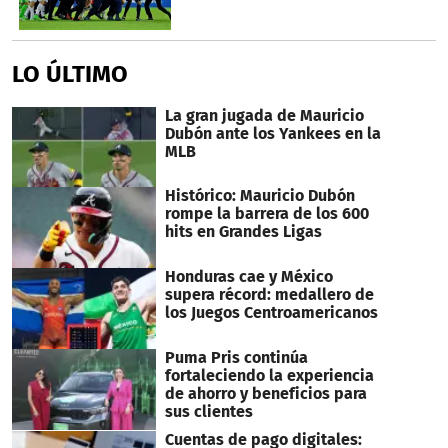
LO ÚLTIMO
La gran jugada de Mauricio
Dubón ante los Yankees en la
MLB
Histórico: Mauricio Dubón
rompe la barrera de los 600
hits en Grandes Ligas
Honduras cae y México
supera récord: medallero de
los Juegos Centroamericanos
Puma Pris continúa
fortaleciendo la experiencia
de ahorro y beneficios para
sus clientes
Cuentas de pago digitales: