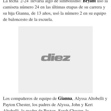
Bryant
La fecha '2-24' llevaría algo de simbolismo:
usó la
camiseta número 24 en las últimas etapas de su carrera y
su hija Gianna, de 13 años, usó la número 2 en su equipo
de baloncesto de la escuela.
Gianna
Los compañeros de equipo de
, Alyssa Altobelli y
Payton Chester, los padres de Alyssa, John y Keri
Altobelli, la madre de Payton, Sarah Chester, la