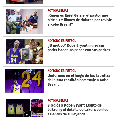
FOTOGALERÍAS
¿Quién es Nigel Gaisie, el pastor que
pide 50 millones de dólares por revivir
a Kobe Bryant?
NO TODO ES FUTBOL
¿El motivo? Kobe Bryant murió sin
poder hacer las paces con sus padres
NO TODO ES FUTBOL
Uniformes en el Juego de las Estrellas
de la NBA rendirán homenaje a Kobe
Bryant
FOTOGALERÍAS
El adiós a Kobe Bryant: Llanto de
LeBron y el detalle de Lakers con los
asientos de su leyenda