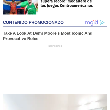
supera récord: medallero de
los Juegos Centroamericanos