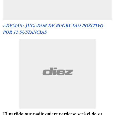
ADEMÁS: JUGADOR DE RUGBY DIO POSITIVO
POR 11 SUSTANCIAS
El partido que nadie quiere perderse será el de su