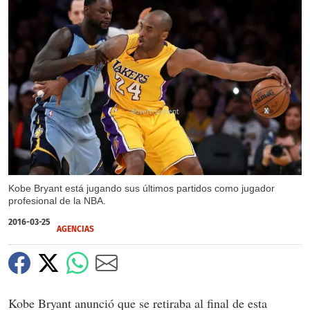
X
X
Kobe Bryant está jugando sus últimos partidos como jugador
profesional de la NBA.
2016-03-25
AGENCIAS
Kobe Bryant anunció que se retiraba al final de esta