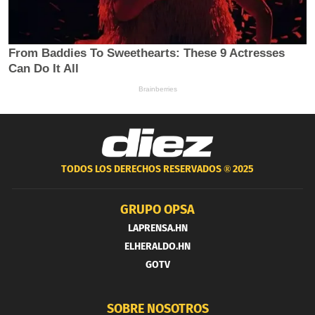
TODOS LOS DERECHOS RESERVADOS ®
2025
GRUPO OPSA
LAPRENSA.HN
ELHERALDO.HN
GOTV
SOBRE NOSOTROS