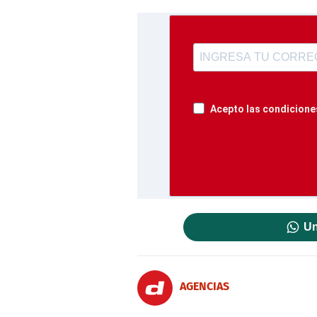
Acepto las condiciones
Un
AGENCIAS