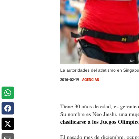
La autoridades del atletismo en Singapu
2016-02-19
AGENCIAS
Tiene 30 años de edad, es gerente 
Su nombre es Neo Jieshi, una muje
clasificarse a los Juegos Olímpic
El pasado mes de diciembre, ocupó 