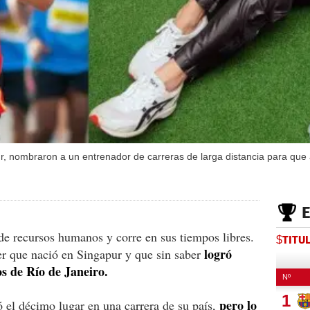
r, nombraron a un entrenador de carreras de larga distancia para que 
de recursos humanos y corre en sus tiempos libres.
$TITU
logró
r que nació en Singapur y que sin saber
os de Río de Janeiro.
pero lo
el décimo lugar en una carrera de su país,