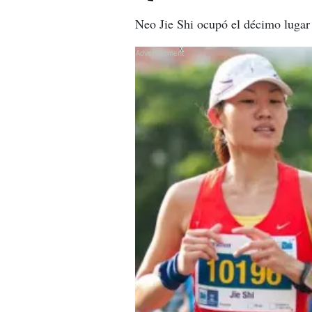
Neo Jie Shi ocupó el décimo lugar 
X