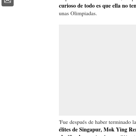
curioso de todo es que ella no te
unas Olimpiadas.
'Fue después de haber terminado l
élites de Singapur, Mok Ying Ren