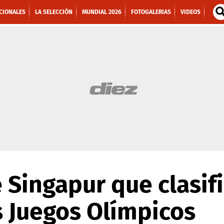
CIONALES
LA SELECCIÓN
MUNDIAL 2026
FOTOGALERIAS
VIDEOS
e Singapur que clasifi
s Juegos Olímpicos