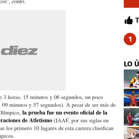
os'', contó.
1
LO 
e 3 horas, 15 minutos y 06 segundos, un poco
, 09 minutos y 57 segundos). A pesar de ser más de
la prueba fue un evento oficial de la
 Olímpico,
eraciones de Atletismo
(IAAF, por sus siglas en
ue los primero 10 lugares de esta carrera clasifican
mpicos.