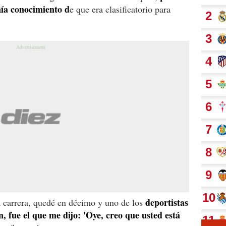
nía conocimiento d
e que era clasificatorio para
deportistas
a carrera, quedé en décimo y uno de los
, fue el que me dijo: 'Oye, creo que usted está