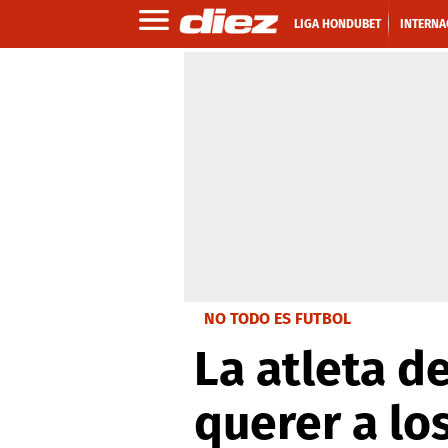
LIGA HONDUBET
INTERNA
NO TODO ES FUTBOL
La atleta d
querer a lo