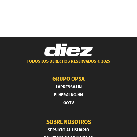
TODOS LOS DERECHOS RESERVADOS ®
2025
GRUPO OPSA
LAPRENSA.HN
ELHERALDO.HN
GOTV
SOBRE NOSOTROS
SERVICIO AL USUARIO