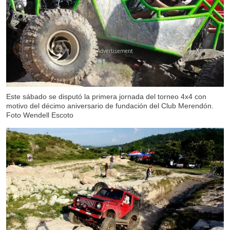
X
Este sábado se disputó la primera jornada del torneo 4x4 con
motivo del décimo aniversario de fundación del Club Merendón.
Foto Wendell Escoto