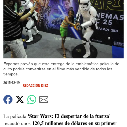
X
X
Expertos prevén que esta entrega de la emblemática película de
culto podría convertirse en el filme más vendido de todos los
tiempos.
2015-12-19
REDACCIÓN DIEZ
'Star Wars: El despertar de la fuerza'
La película
120,5 millones de dólares en su primer
recaudó unos