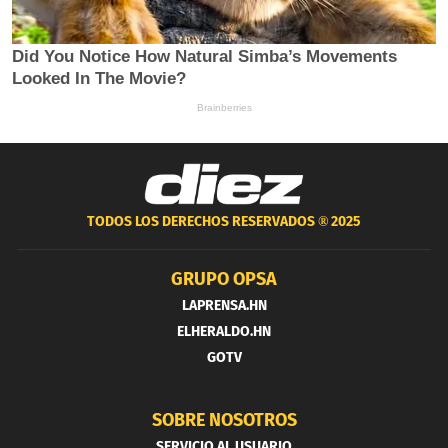
TODOS LOS DERECHOS RESERVADOS ®
2025
GRUPO OPSA
LAPRENSA.HN
ELHERALDO.HN
GOTV
SOBRE NOSOTROS
SERVICIO AL USUARIO