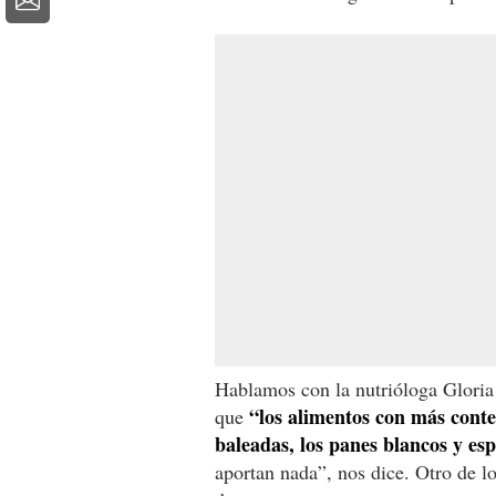
Hablamos con la nutrióloga Glori
“los alimentos con más conten
que
baleadas, los panes blancos y esp
aportan nada”, nos dice. Otro de l