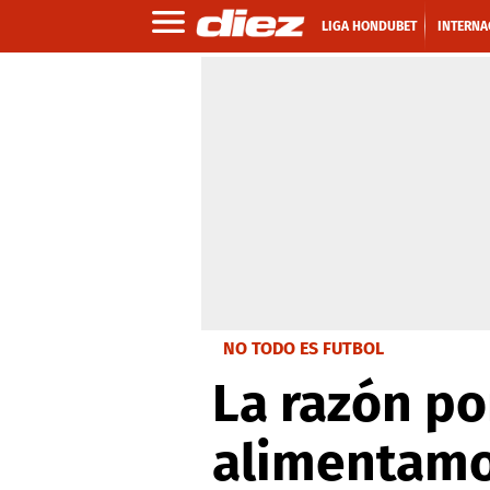
LIGA HONDUBET
INTERNA
NO TODO ES FUTBOL
La razón po
alimentamo