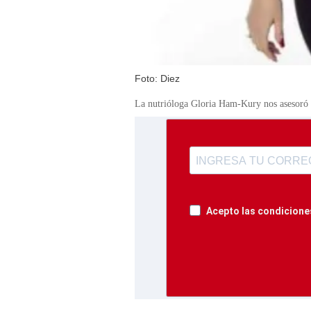
Foto: Diez
La nutrióloga Gloria Ham-Kury nos asesoró c
Acepto las condiciones