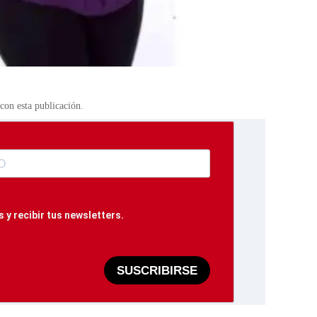
on esta publicación.
 y recibir tus newsletters.
SUSCRIBIRSE