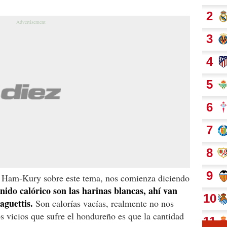
a Ham-Kury sobre este tema, nos comienza diciendo
ido calórico son las harinas blancas, ahí van
aguettis.
Son calorías vacías, realmente no nos
os vicios que sufre el hondureño es que la cantidad