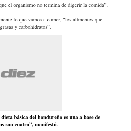
que el organismo no termina de digerir la comida”,
amente lo que vamos a comer, “los alimentos que
grasas y carbohidratos”.
a dieta básica del hondureño es una a base de
os son cuatro”, manifestó.