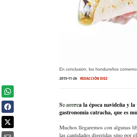
En conclusión, los hondureños comemos
2015-11-26
REDACCIÓN DIEZ
Se acerca la época navideña y la
gastronomía catracha, que es muy
Muchos llegaremos con algunas lib
las cantidades digeridas sino por e