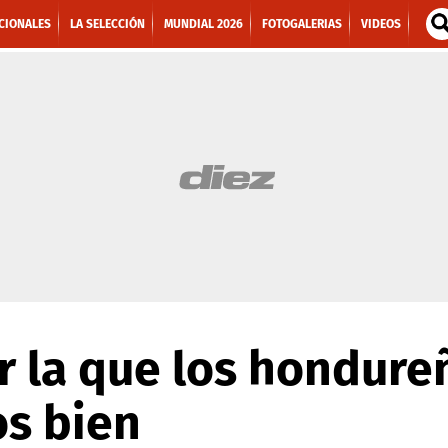
CIONALES
LA SELECCIÓN
MUNDIAL 2026
FOTOGALERIAS
VIDEOS
r la que los hondure
s bien