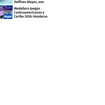
Delfines Mayas, una
fiesta para la natación
Medallero Juegos
Centroamericanos y
Caribe 2026: Honduras
escala puestos