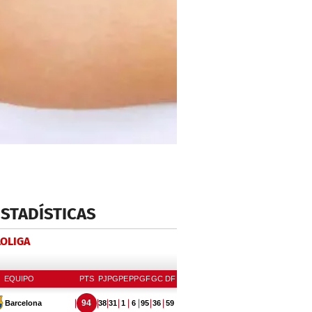
ESTADÍSTICAS
LOLIGA