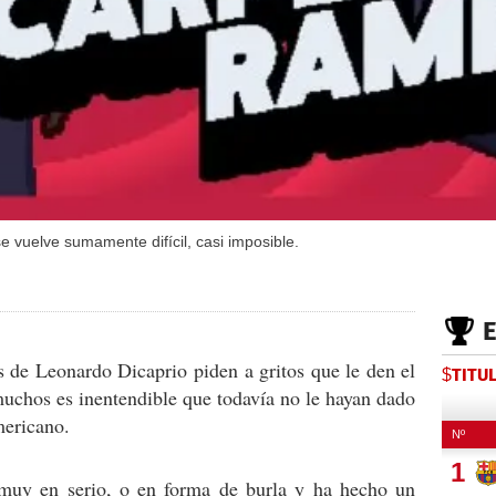
 vuelve sumamente difícil, casi imposible.
as de Leonardo Dicaprio piden a gritos que le den el
$TITU
muchos es inentendible que todavía no le hayan dado
mericano.
muy en serio, o en forma de burla y ha hecho un