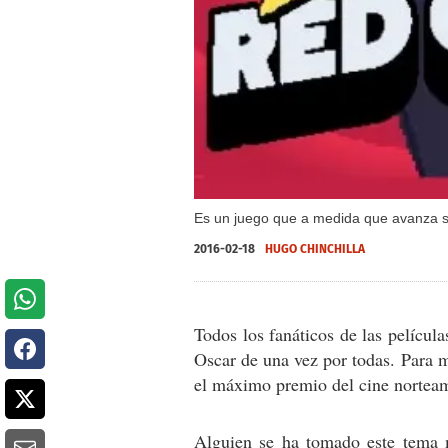
Es un juego que a medida que avanza se
2016-02-18
HUGO CHINCHILLA
Todos los fanáticos de las películ
Oscar de una vez por todas. Para 
el máximo premio del cine nortea
Alguien se ha tomado este tema 