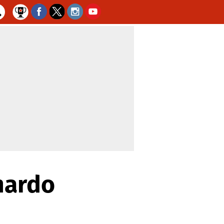
nardo