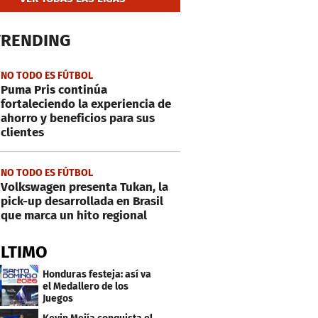
TRENDING
NO TODO ES FÚTBOL
Puma Pris continúa
fortaleciendo la experiencia de
ahorro y beneficios para sus
clientes
NO TODO ES FÚTBOL
Volkswagen presenta Tukan, la
pick-up desarrollada en Brasil
que marca un hito regional
ÚLTIMO
Honduras festeja: así va
el Medallero de los
Juegos
Centroamericanos y