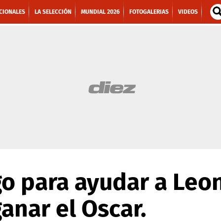
CIONALES
LA SELECCIÓN
MUNDIAL 2026
FOTOGALERIAS
VIDEOS
go para ayudar a Leo
ganar el Oscar.