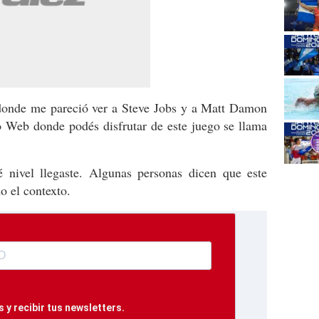
, donde me pareció ver a Steve Jobs y a Matt Damon
io Web donde podés disfrutar de este juego se llama
 nivel llegaste. Algunas personas dicen que este
do el contexto.
 y recibir tus newsletters.