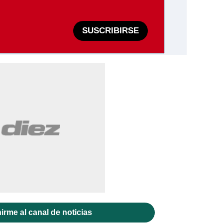
SUSCRIBIRSE
irme al canal de noticias