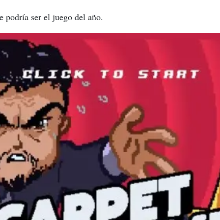
 podría ser el juego del año.