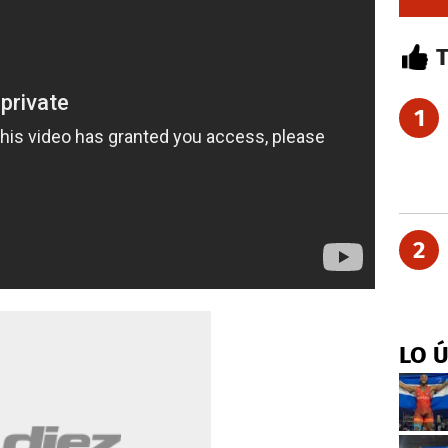
1
2
LO 