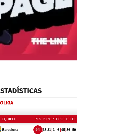
ESTADÍSTICAS
LOLIGA