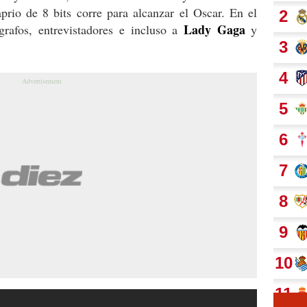
prio de 8 bits corre para alcanzar el Oscar. En el
Lady Gaga
grafos, entrevistadores e incluso a
y