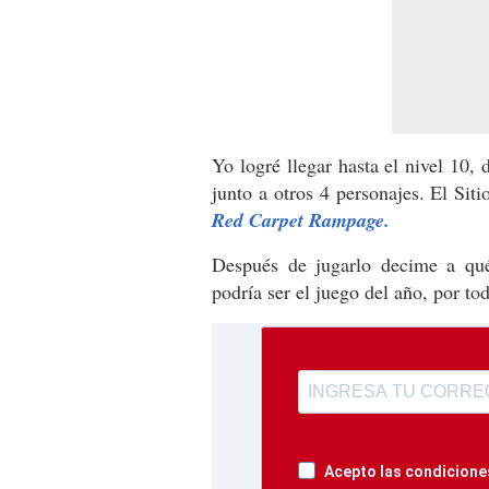
Yo logré llegar hasta el nivel 10
junto a otros 4 personajes. El Sit
Red Carpet Rampage.
Después de jugarlo decime a qué
podría ser el juego del año, por to
Acepto las condiciones