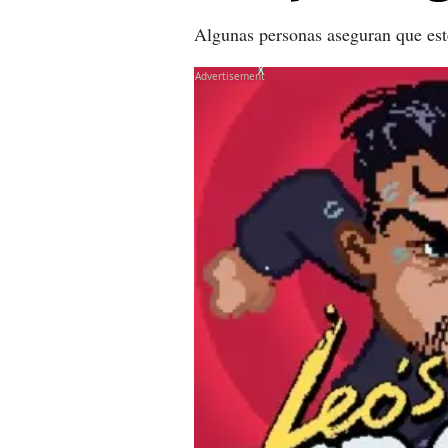
Algunas personas aseguran que este
X