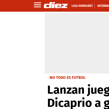
LIGA HONDUBET
INTERNA
NO TODO ES FUTBOL
Lanzan jue
Dicaprio a 