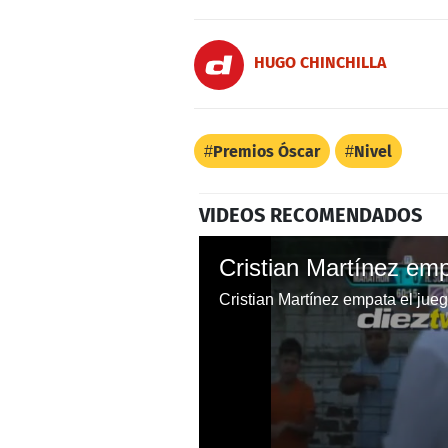
HUGO CHINCHILLA
Premios Óscar
Nivel
VIDEOS RECOMENDADOS
Cristian Martínez em
Cristian Martínez empata el jue