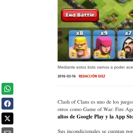
Mediante estos bots vamos a poder acel
2016-03-16
REDACCIÓN DIEZ
Clash of Clans es uno de los jueg
otros como Game of War: Fire Age
altos de Google Play y la App St
Sus incondicionales se cuentan por 