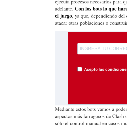
ejecuta procesos necesarios para q
Con los bots lo que har
adelante.
el juego
, ya que, dependiendo del 
atacar otras poblaciones o construir
Acepto las condiciones
Mediante estos bots vamos a poder 
aspectos más farragosos de Clash 
sólo el control manual en casos m