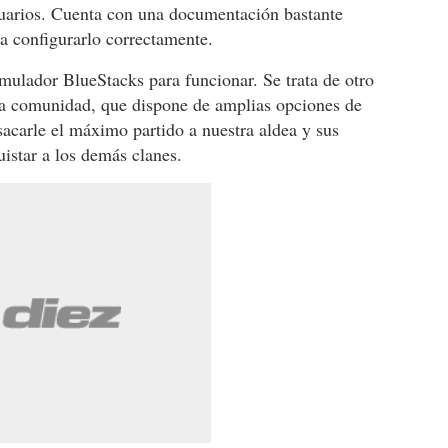
uarios. Cuenta con una documentación bastante
ra configurarlo correctamente.
emulador BlueStacks para funcionar. Se trata de otro
la comunidad, que dispone de amplias opciones de
sacarle el máximo partido a nuestra aldea y sus
uistar a los demás clanes.