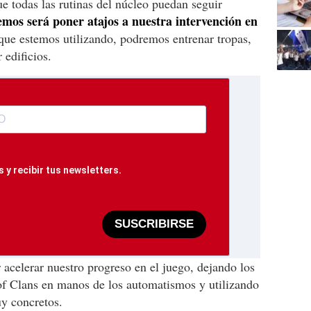
ue todas las rutinas del núcleo puedan seguir
emos será poner atajos a nuestra intervención en
que estemos utilizando, podremos entrenar tropas,
 edificios.
 y recibir tus newsletters.
SUSCRIBIRSE
acelerar nuestro progreso en el juego, dejando los
of Clans en manos de los automatismos y utilizando
uy concretos.