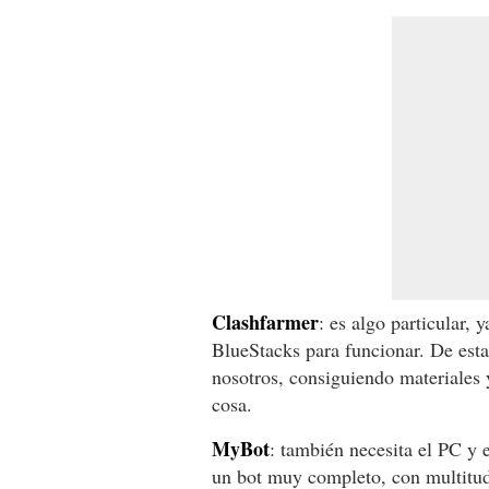
Clashfarmer
: es algo particular,
BlueStacks para funcionar. De est
nosotros, consiguiendo materiales 
cosa.
MyBot
: también necesita el PC y 
un bot muy completo, con multitud