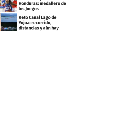
2027
Honduras: medallero de
los Juegos
Centroamericanos
Reto Canal Lago de
Yojoa: recorrido,
distancias y aún hay
inscripciones