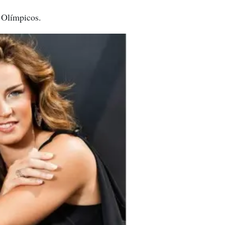
 Olímpicos.