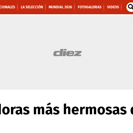
CIONALES
LA SELECCIÓN
MUNDIAL 2026
FOTOGALERIAS
VIDEOS
oras más hermosas d