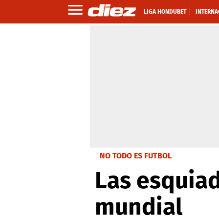
LIGA HONDUBET
INTERNA
NO TODO ES FUTBOL
Las esquiad
mundial