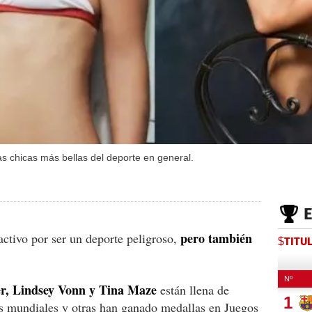
s chicas más bellas del deporte en general.
pero también
activo por ser un deporte peligroso,
$TITU
r, Lindsey Vonn y Tina Maze
están llena de
s mundiales y otras han ganado medallas en Juegos