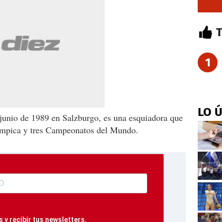
1
LO 
 junio de 1989 en Salzburgo, es una esquiadora que
ímpica y tres Campeonatos del Mundo.
 y recibir tus newsletters.