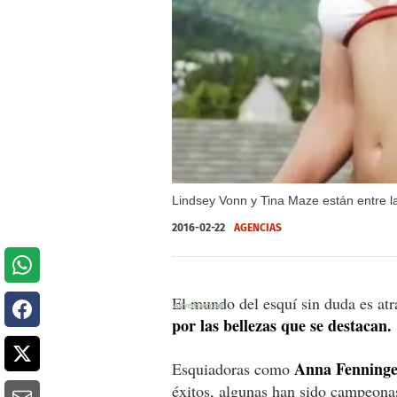
Lindsey Vonn y Tina Maze están entre la
2016-02-22
AGENCIAS
El mundo del esquí sin duda es atr
por las bellezas que se destacan.
Anna Fenninge
Esquiadoras como
éxitos, algunas han sido campeona