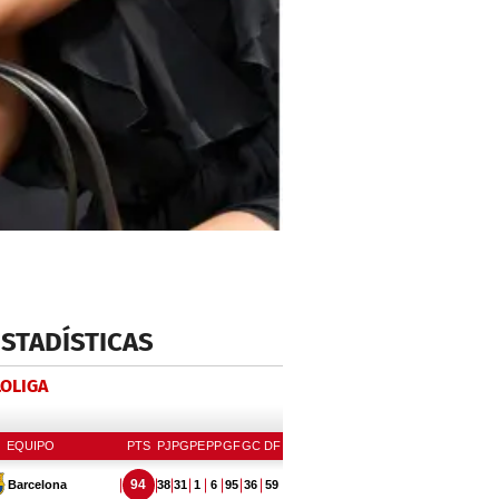
ESTADÍSTICAS
LOLIGA