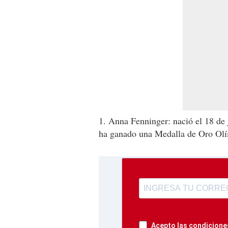
1. Anna Fenninger: nació el 18 de
ha ganado una Medalla de Oro Ol
Acepto las condiciones