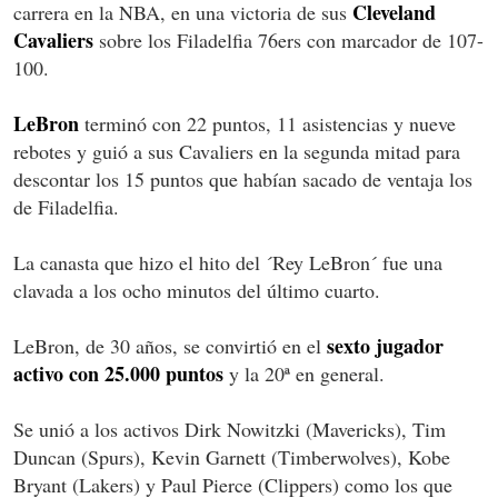
Cleveland
carrera en la NBA, en una victoria de sus
Cavaliers
sobre los Filadelfia 76ers con marcador de 107-
100.
LeBron
terminó con 22 puntos, 11 asistencias y nueve
rebotes y guió a sus Cavaliers en la segunda mitad para
descontar los 15 puntos que habían sacado de ventaja los
de Filadelfia.
La canasta que hizo el hito del ´Rey LeBron´ fue una
clavada a los ocho minutos del último cuarto.
sexto jugador
LeBron, de 30 años, se convirtió en el
activo con 25.000 puntos
y la 20ª en general.
Se unió a los activos Dirk Nowitzki (Mavericks), Tim
Duncan (Spurs), Kevin Garnett (Timberwolves), Kobe
Bryant (Lakers) y Paul Pierce (Clippers) como los que