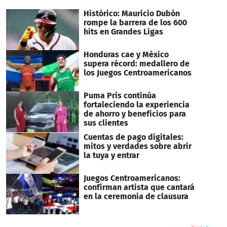
Histórico: Mauricio Dubón
rompe la barrera de los 600
hits en Grandes Ligas
Honduras cae y México
supera récord: medallero de
los Juegos Centroamericanos
Puma Pris continúa
fortaleciendo la experiencia
de ahorro y beneficios para
sus clientes
Cuentas de pago digitales:
mitos y verdades sobre abrir
la tuya y entrar
Juegos Centroamericanos:
confirman artista que cantará
en la ceremonia de clausura