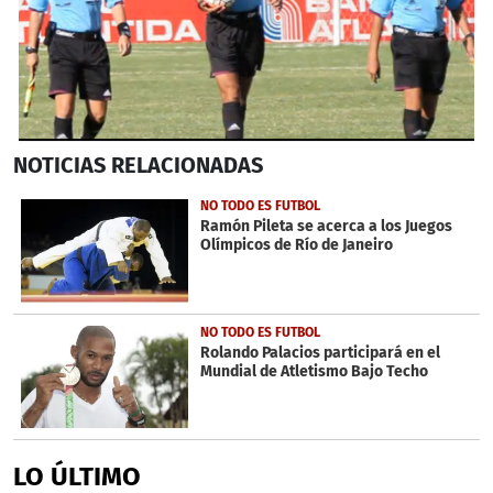
0
NOTICIAS
RELACIONADAS
seconds
of
40
NO TODO ES FUTBOL
seconds
Ramón Pileta se acerca a los Juegos
Olímpicos de Río de Janeiro
NO TODO ES FUTBOL
Rolando Palacios participará en el
Mundial de Atletismo Bajo Techo
LO ÚLTIMO