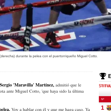
 (derecha) durante la pelea con el puertorriqueño Miguel Cotto.
Sergio 'Maravilla' Martínez,
admitió que le
$TITU
rota ante Miguel Cotto, 'que haya sido la última
pelea.
Voy a hablar con él y que me haga caso. Ya