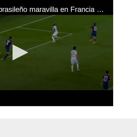
Otra vez Neymar: El brasileño maravilla en Francia con esta jugada