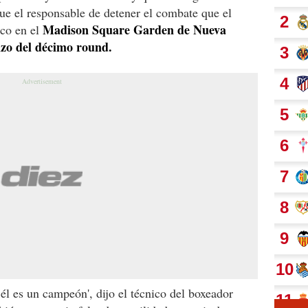
fue el responsable de detener el combate que el
Madison Square Garden de Nueva
ico en el
zo del décimo round.
él es un campeón', dijo el técnico del boxeador