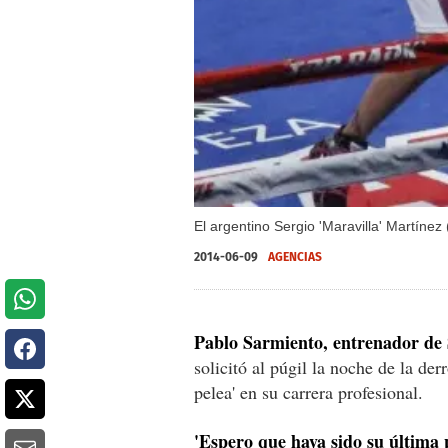
El argentino Sergio 'Maravilla' Martínez
2014-06-09
AGENCIAS
Pablo Sarmiento, entrenador de 
solicitó al púgil la noche de la der
pelea' en su carrera profesional.
'Espero que haya sido su última 