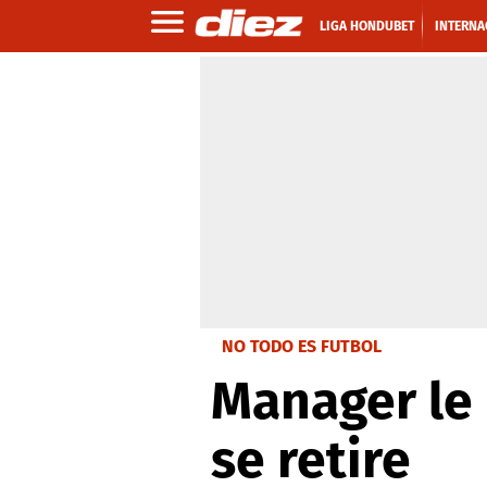
LIGA HONDUBET
INTERNA
NO TODO ES FUTBOL
Manager le 
se retire