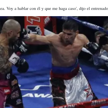
ea. Voy a hablar con él y que me haga caso', dijo el entrenado