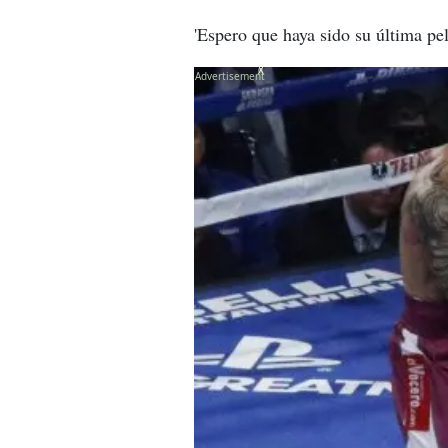
'Espero que haya sido su última pel
X