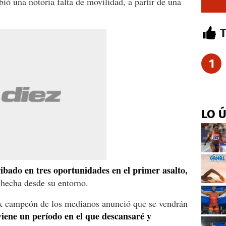
ió una notoria falta de movilidad, a partir de una
1
LO 
ibado en tres oportunidades en el primer asalto,
 hecha desde su entorno.
 ex campeón de los medianos anunció que se vendrán
viene un período en el que descansaré y