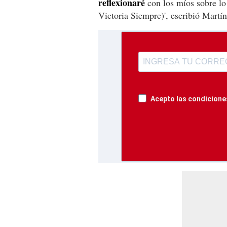
reflexionaré
con los míos sobre lo
Victoria Siempre)', escribió Martín
Acepto las condiciones