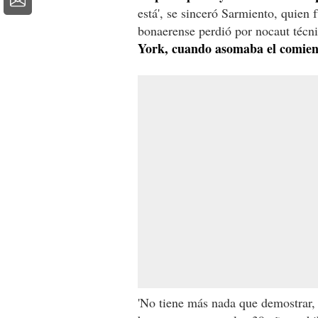
está', se sinceró Sarmiento, quien 
bonaerense perdió por nocaut técn
York, cuando asomaba el comien
'No tiene más nada que demostrar, 