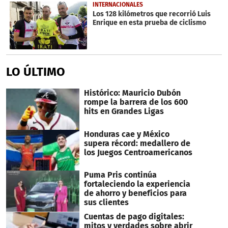
INTERNACIONALES
Los 128 kilómetros que recorrió Luis
Enrique en esta prueba de ciclismo
LO ÚLTIMO
Histórico: Mauricio Dubón
rompe la barrera de los 600
hits en Grandes Ligas
Honduras cae y México
supera récord: medallero de
los Juegos Centroamericanos
Puma Pris continúa
fortaleciendo la experiencia
de ahorro y beneficios para
sus clientes
Cuentas de pago digitales:
mitos y verdades sobre abrir