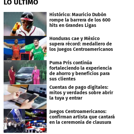
LO ÚLTIMO
55
seconds
Histórico: Mauricio Dubón
rompe la barrera de los 600
hits en Grandes Ligas
Honduras cae y México
supera récord: medallero de
los Juegos Centroamericanos
Puma Pris continúa
fortaleciendo la experiencia
de ahorro y beneficios para
sus clientes
Cuentas de pago digitales:
mitos y verdades sobre abrir
la tuya y entrar
Juegos Centroamericanos:
confirman artista que cantará
en la ceremonia de clausura