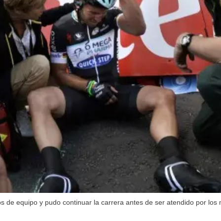
os de equipo y pudo continuar la carrera antes de ser atendido por los