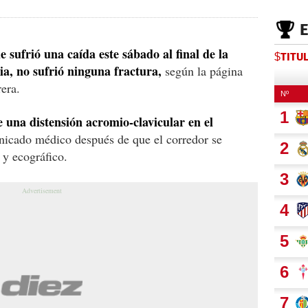
 sufrió una caída este sábado al final de la
$TITU
ia,
no sufrió ninguna fractura,
según la página
rera.
re una distensión acromio-clavicular en el
nicado médico después de que el corredor se
 y ecográfico.