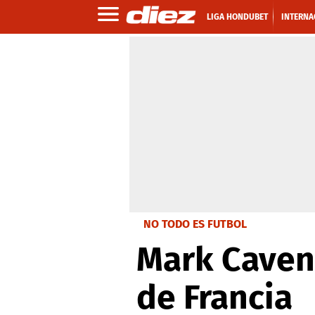
LIGA HONDUBET
INTERNA
NO TODO ES FUTBOL
Mark Cavend
de Francia