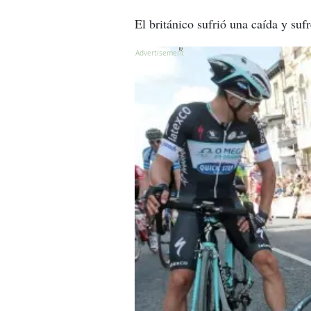
El británico sufrió una caída y su
X