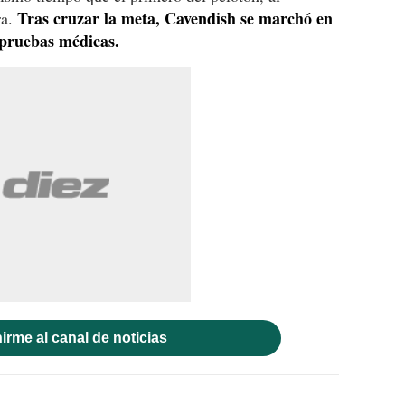
Tras cruzar la meta, Cavendish se marchó en
ra.
 pruebas médicas.
irme al canal de noticias