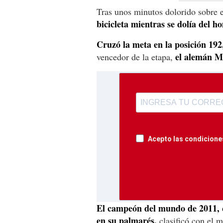
Tras unos minutos dolorido sobre e
bicicleta mientras se dolía del 
Cruzó la meta en la posición 192
el alemán Ma
vencedor de la etapa,
Acepto las condiciones
El campeón del mundo de 2011, q
en su palmarés,
clasificó con el m