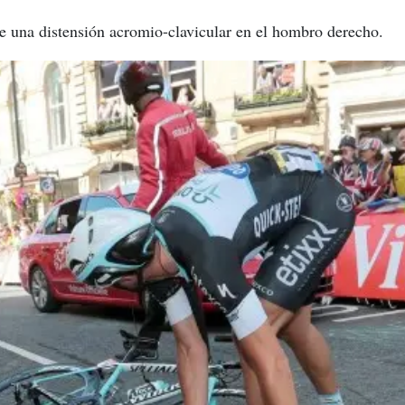
fre una distensión acromio-clavicular en el hombro derecho.