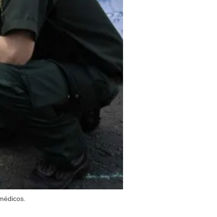
 médicos.