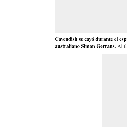
Cavendish se cayó durante el espr
australiano Simon Gerrans.
Al fi