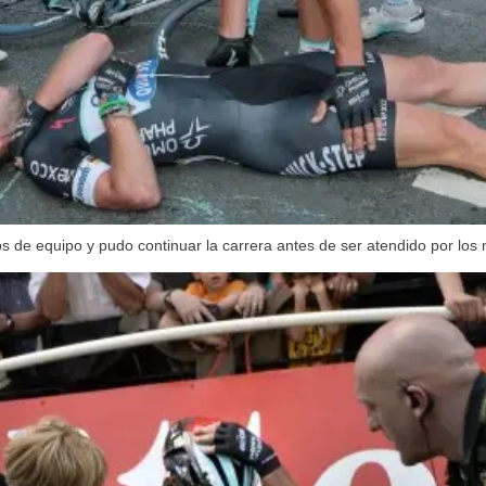
os de equipo y pudo continuar la carrera antes de ser atendido por los