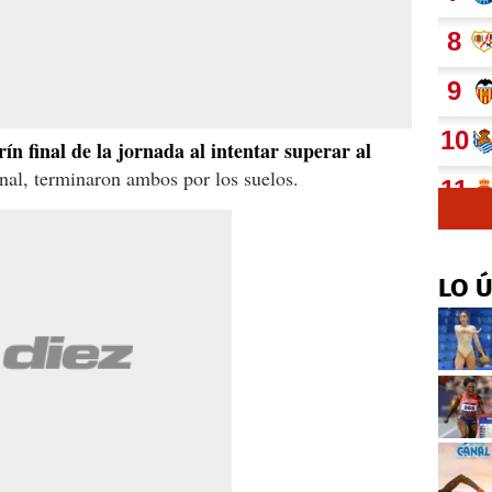
ín final de la jornada al intentar superar al
nal, terminaron ambos por los suelos.
LO 