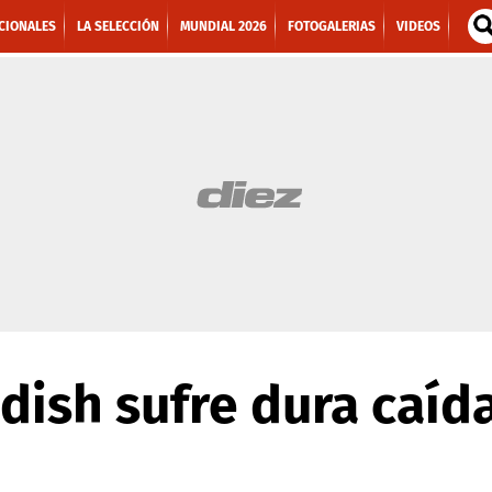
CIONALES
LA SELECCIÓN
MUNDIAL 2026
FOTOGALERIAS
VIDEOS
ish sufre dura caída