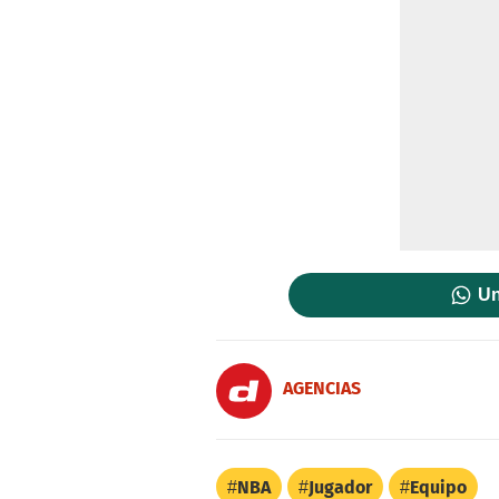
Un
AGENCIAS
NBA
Jugador
Equipo