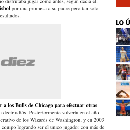
no disfrutaba jugar como antes, según decía él.
isbol
por una promesa a su padre pero tan solo
esultados.
LO 
r a los Bulls de Chicago para efectuar otras
a decir adiós. Posteriormente volvería en el año
erativo de los Wizards de Washington, y en 2003
 equipo logrando ser el único jugador con más de