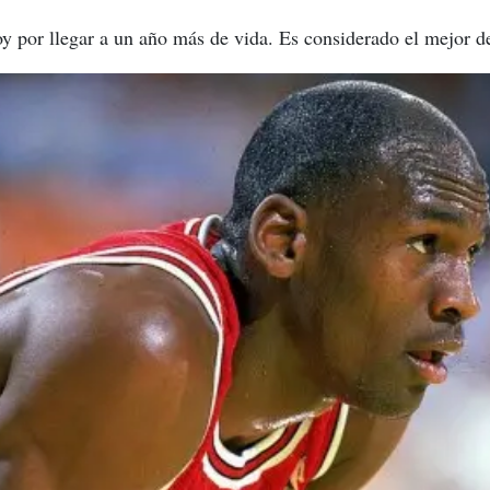
y por llegar a un año más de vida. Es considerado el mejor d