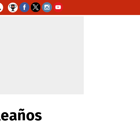
leaños