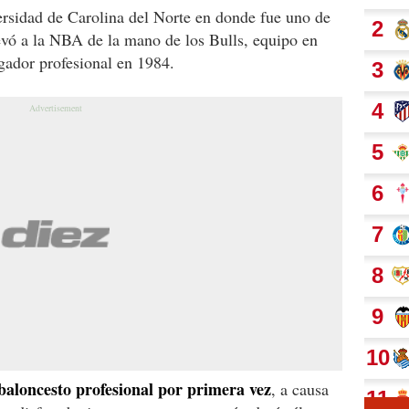
versidad de Carolina del Norte en donde fue uno de
levó a la NBA de la mano de los Bulls, equipo en
gador profesional en 1984.
baloncesto profesional por primera vez
, a causa