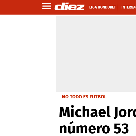
LIGA HONDUBET
INTERNA
NO TODO ES FUTBOL
Michael Jo
número 53