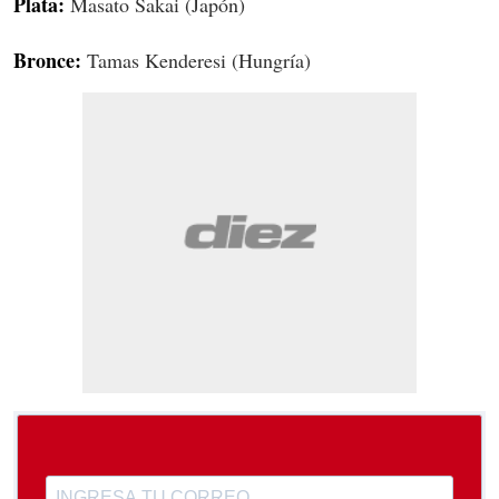
Plata:
Masato Sakai (Japón)
Bronce:
Tamas Kenderesi (Hungría)