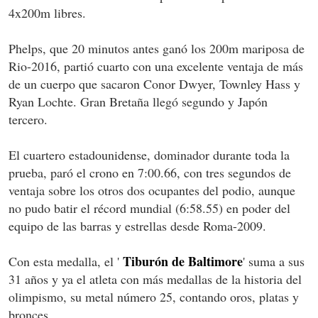
4x200m libres.
Phelps, que 20 minutos antes ganó los 200m mariposa de
Rio-2016, partió cuarto con una excelente ventaja de más
de un cuerpo que sacaron Conor Dwyer, Townley Hass y
Ryan Lochte. Gran Bretaña llegó segundo y Japón
tercero.
El cuartero estadounidense, dominador durante toda la
prueba, paró el crono en 7:00.66, con tres segundos de
ventaja sobre los otros dos ocupantes del podio, aunque
no pudo batir el récord mundial (6:58.55) en poder del
equipo de las barras y estrellas desde Roma-2009.
Tiburón de Baltimore
Con esta medalla, el '
' suma a sus
31 años y ya el atleta con más medallas de la historia del
olimpismo, su metal número 25, contando oros, platas y
bronces.