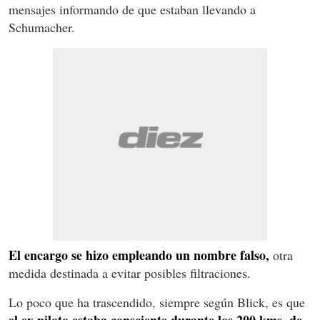
mensajes informando de que estaban llevando a
Schumacher.
El encargo se hizo empleando un nombre falso,
otra
medida destinada a evitar posibles filtraciones.
Lo poco que ha trascendido, siempre según Blick, es que
el ex piloto estaba consciente durante los 200 kms. de