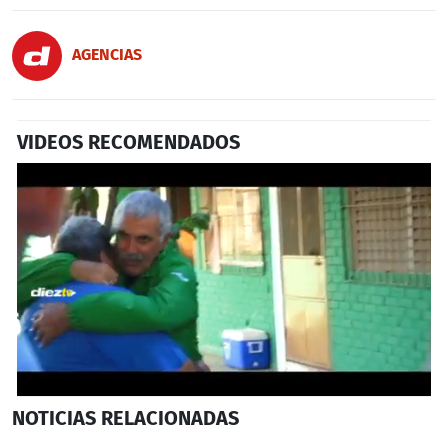
AGENCIAS
VIDEOS RECOMENDADOS
0
NOTICIAS
RELACIONADAS
seconds
of