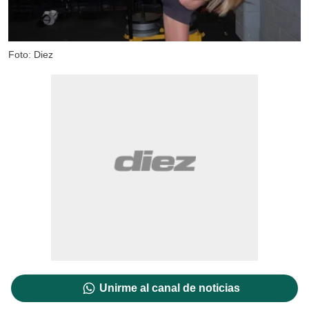
Foto: Diez
Unirme al canal de noticias