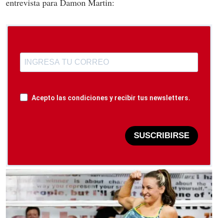
entrevista para Damon Martin:
Acepto las condiciones y recibir tus newsletters.
SUSCRIBIRSE