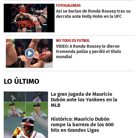
FOTOGALERÍAS
Así se burlan de Ronda Rousey tras su
derrota ante Holly Holm en la UFC
NO TODO ES FUTBOL
VIDEO: A Ronda Rousey le dieron
tremenda paliza y perdió el título
mundial
LO ÚLTIMO
La gran jugada de Mauricio
Dubón ante los Yankees en la
MLB
Histórico: Mauricio Dubón
rompe la barrera de los 600
hits en Grandes Ligas