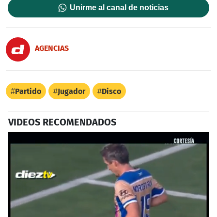
Unirme al canal de noticias
AGENCIAS
Partido
Jugador
Disco
VIDEOS RECOMENDADOS