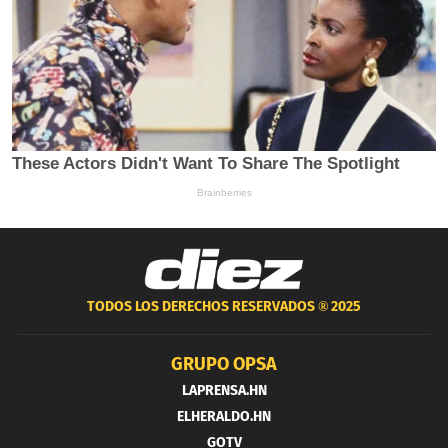
TODOS LOS DERECHOS RESERVADOS ®
2025
GRUPO OPSA
LAPRENSA.HN
ELHERALDO.HN
GOTV