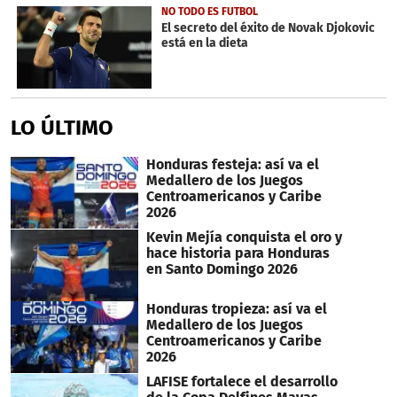
NO TODO ES FUTBOL
El secreto del éxito de Novak Djokovic
está en la dieta
LO ÚLTIMO
Honduras festeja: así va el
Medallero de los Juegos
Centroamericanos y Caribe
2026
Kevin Mejía conquista el oro y
hace historia para Honduras
en Santo Domingo 2026
Honduras tropieza: así va el
Medallero de los Juegos
Centroamericanos y Caribe
2026
LAFISE fortalece el desarrollo