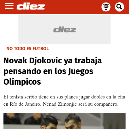
NO TODO ES FUTBOL
Novak Djokovic ya trabaja
pensando en los Juegos
Olímpicos
El tenista serbio tiene en sus planes jugar dobles en la cita
en Río de Janeiro. Nenad Zimonjic será su compañero.