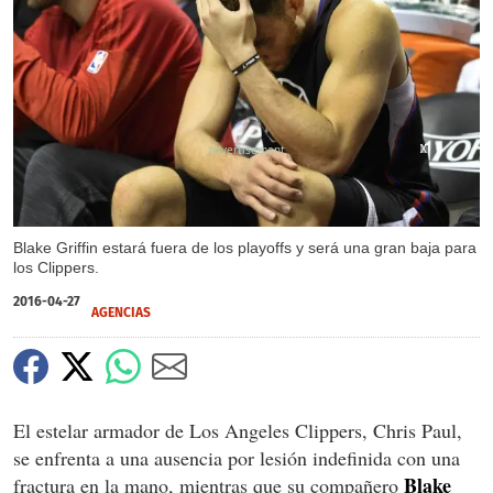
X
X
X
Blake Griffin estará fuera de los playoffs y será una gran baja para
los Clippers.
2016-04-27
AGENCIAS
El estelar armador de Los Angeles Clippers, Chris Paul,
se enfrenta a una ausencia por lesión indefinida con una
Blake
fractura en la mano, mientras que su compañero