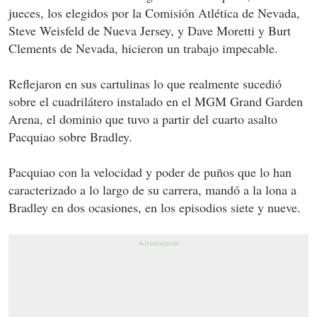
jueces, los elegidos por la Comisión Atlética de Nevada,
Steve Weisfeld de Nueva Jersey, y Dave Moretti y Burt
Clements de Nevada, hicieron un trabajo impecable.
Reflejaron en sus cartulinas lo que realmente sucedió
sobre el cuadrilátero instalado en el MGM Grand Garden
Arena, el dominio que tuvo a partir del cuarto asalto
Pacquiao sobre Bradley.
Pacquiao con la velocidad y poder de puños que lo han
caracterizado a lo largo de su carrera, mandó a la lona a
Bradley en dos ocasiones, en los episodios siete y nueve.