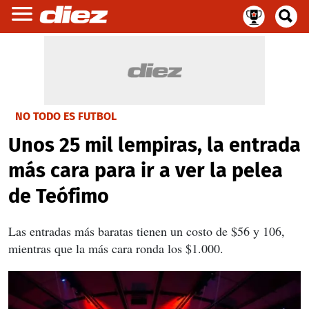
NO TODO ES FUTBOL
Unos 25 mil lempiras, la entrada
más cara para ir a ver la pelea
de Teófimo
Las entradas más baratas tienen un costo de $56 y 106,
mientras que la más cara ronda los $1.000.