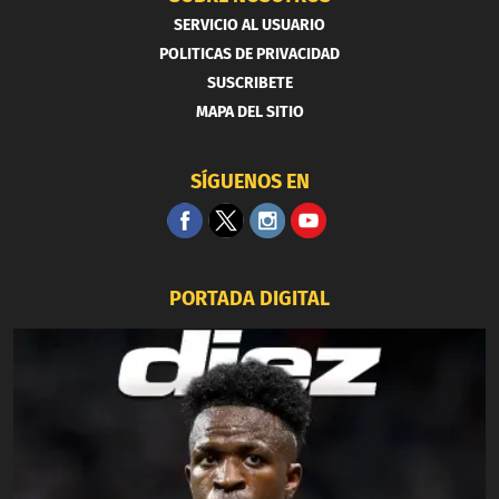
SERVICIO AL USUARIO
POLITICAS DE PRIVACIDAD
SUSCRIBETE
MAPA DEL SITIO
SÍGUENOS EN
PORTADA DIGITAL