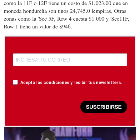
como la 11F o 12F tiene un costo de $1,023.00 que en
moneda hondureña son unos 24,745.0 lempiras. Otras
zonas como la 'Sec 5F, Row 4 cuesta $1.000 y 'Sec11F,
Row 1 tiene un valor de $946.
Acepto las condiciones y recibir tus newsletters.
SUSCRIBIRSE