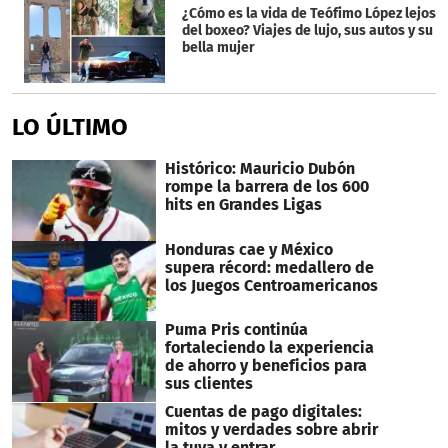
¿Cómo es la vida de Teófimo López lejos
del boxeo? Viajes de lujo, sus autos y su
bella mujer
LO ÚLTIMO
Histórico: Mauricio Dubón
rompe la barrera de los 600
hits en Grandes Ligas
Honduras cae y México
supera récord: medallero de
los Juegos Centroamericanos
Puma Pris continúa
fortaleciendo la experiencia
de ahorro y beneficios para
sus clientes
Cuentas de pago digitales:
mitos y verdades sobre abrir
la tuya y entrar