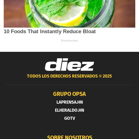
TODOS LOS DERECHOS RESERVADOS ®
2025
GRUPO OPSA
LAPRENSA.HN
ELHERALDO.HN
GOTV
SOBRE NOSOTROS