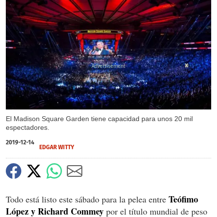
X
X
El Madison Square Garden tiene capacidad para unos 20 mil
espectadores.
2019-12-14
EDGAR WITTY
Teófimo
Todo está listo este sábado para la pelea entre
López y Richard Commey
por el título mundial de peso