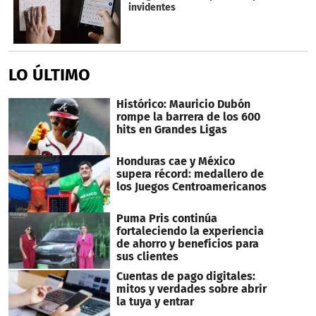
invidentes
LO ÚLTIMO
Histórico: Mauricio Dubón
rompe la barrera de los 600
hits en Grandes Ligas
Honduras cae y México
supera récord: medallero de
los Juegos Centroamericanos
Puma Pris continúa
fortaleciendo la experiencia
de ahorro y beneficios para
sus clientes
Cuentas de pago digitales:
mitos y verdades sobre abrir
la tuya y entrar