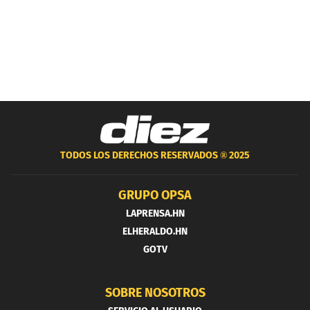
TODOS LOS DERECHOS RESERVADOS ®
2025
GRUPO OPSA
LAPRENSA.HN
ELHERALDO.HN
GOTV
SOBRE NOSOTROS