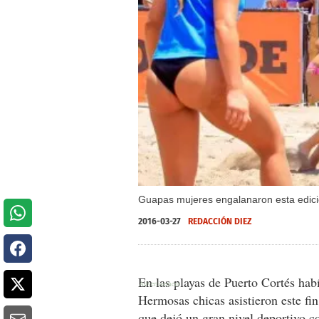
Guapas mujeres engalanaron esta edició
2016-03-27
REDACCIÓN DIEZ
En las playas de Puerto Cortés hab
Hermosas chicas asistieron este f
que dejó un gran nivel deportivo 