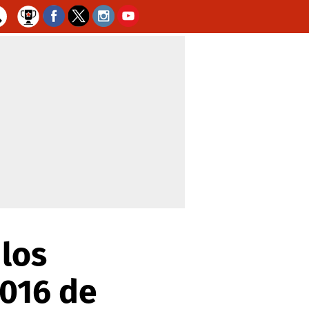
 los
2016 de