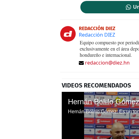
Un
REDACCIÓN DIEZ
Redacción DIEZ
Equipo compuesto por periodis
exclusivamente en el área dep
hondureño e internacional.
redaccion@diez.hn
VIDEOS RECOMENDADOS
Hernán Bolillo Gómez: Es un to