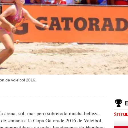
n de voleibol 2016.
ía arena, sol, mar pero sobretodo mucha belleza.
$TITU
in de semana a la Copa Gatorade 2016 de Voleibol
con competidores de todos los rincones de Honduras