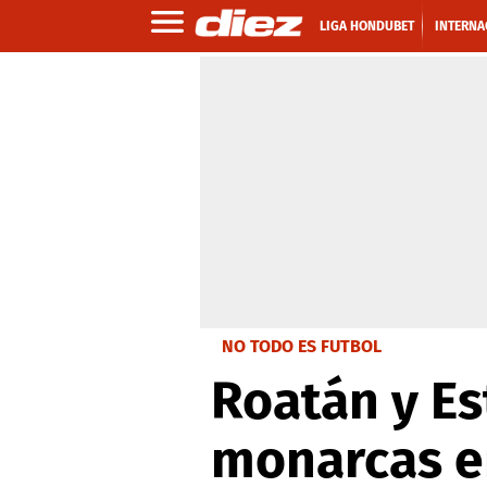
LIGA HONDUBET
INTERNA
NO TODO ES FUTBOL
Roatán y Es
monarcas e