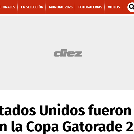
CIONALES
LA SELECCIÓN
MUNDIAL 2026
FOTOGALERIAS
VIDEOS
tados Unidos fueron
n la Copa Gatorade 