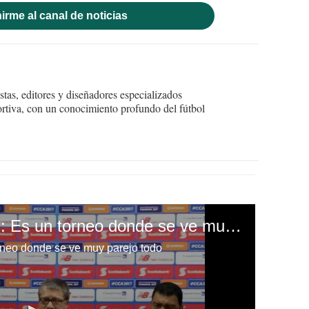
irme al canal de noticias
tas, editores y diseñadores especializados
ortiva, con un conocimiento profundo del fútbol
Hernán Bolillo Gómez: Es un torneo donde se ve muy parejo todo
rneo donde se ve muy parejo todo