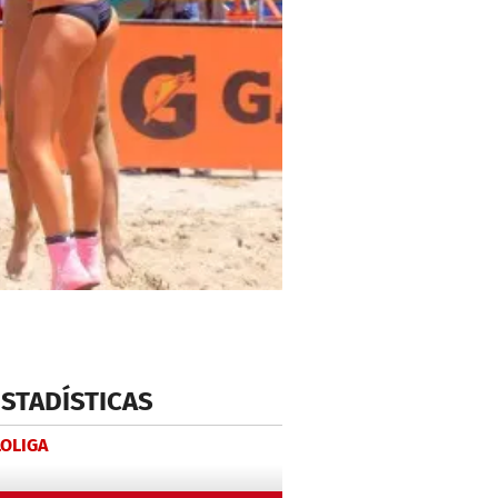
ESTADÍSTICAS
LOLIGA