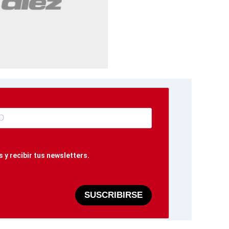
 y recibir tus newsletters.
SUSCRIBIRSE