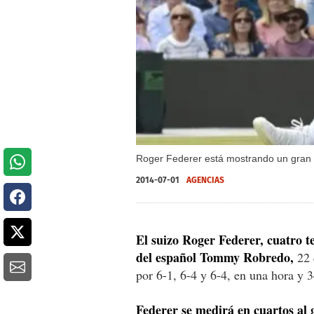
Roger Federer está mostrando un gran n
2014-07-01
AGENCIAS
El suizo Roger Federer, cuatro t
del español Tommy Robredo,
22 
por 6-1, 6-4 y 6-4, en una hora y 
Federer se medirá en cuartos al 