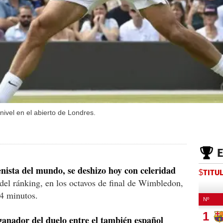
ivel en el abierto de Londres.
enista del mundo, se deshizo hoy con celeridad
$TITU
del ránking, en los octavos de final de Wimbledon,
34 minutos.
ganador del duelo entre el también español