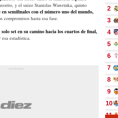
orito, y el suizo Stanislas Wawrinka, quinto
e en semifinales con el número uno del mundo,
us compromisos hasta esa fase.
solo set en su camino hacia los cuartos de final,
esa estadística.