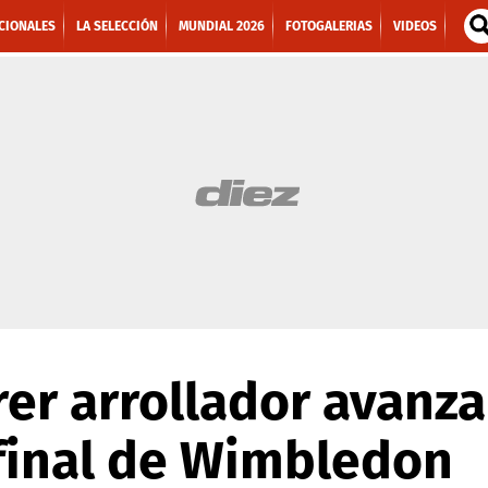
CIONALES
LA SELECCIÓN
MUNDIAL 2026
FOTOGALERIAS
VIDEOS
er arrollador avanz
 final de Wimbledon