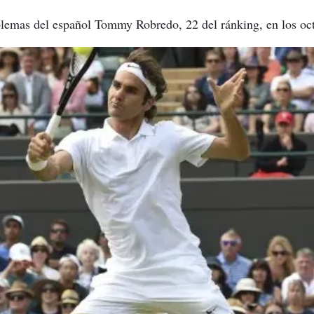
oblemas del español Tommy Robredo, 22 del ránking, en los oct