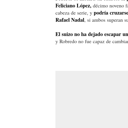
Feliciano López,
décimo noveno fav
podría cruzars
cabeza de serie, y
Rafael Nadal
, si ambos superan s
El suizo no ha dejado escapar un 
y Robredo no fue capaz de cambiar 