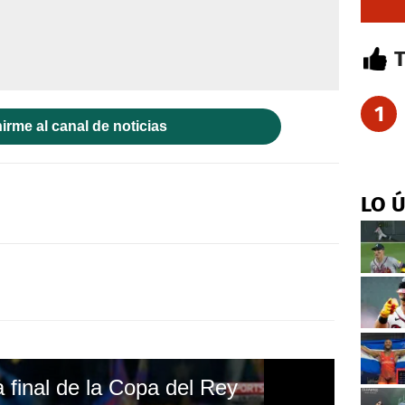
1
irme al canal de noticias
LO 
 final de la Copa del Rey