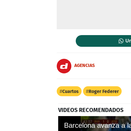
Un
AGENCIAS
Cuartos
Roger Federer
VIDEOS RECOMENDADOS
Barcelona avanza a la