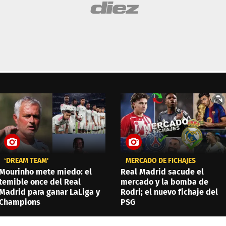
‘DREAM TEAM'
MERCADO DE FICHAJES
Mourinho mete miedo: el
Real Madrid sacude el
temible once del Real
mercado y la bomba de
Madrid para ganar LaLiga y
Rodri; el nuevo fichaje del
Champions
PSG