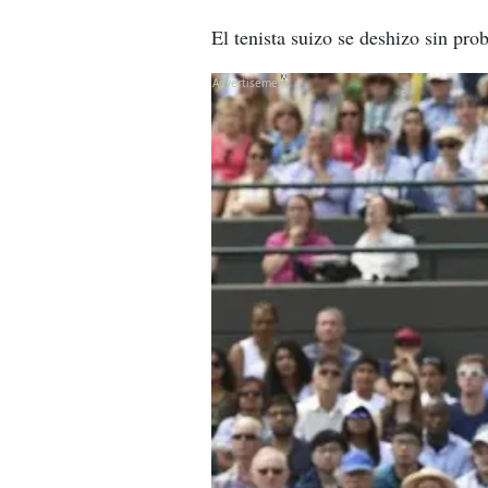
El tenista suizo se deshizo sin pr
X