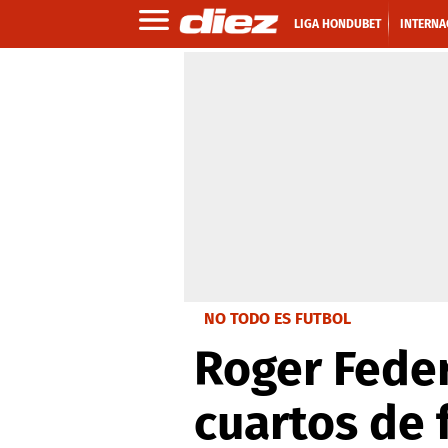
LIGA HONDUBET
INTERNA
NO TODO ES FUTBOL
Roger Feder
cuartos de