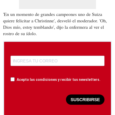
'En un momento de grandes campeones uno de Suiza
quiere felicitar a Christinne', desveló el moderador. 'Oh,
Dios mío, estoy temblando', dijo la enfermera al ver el
rostro de su ídolo.
Acepto las condiciones y recibir tus newsletters.
SUSCRIBIRSE