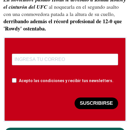
el cinturón del UFC
al noquearla en el segundo asalto
con una conmovedora patada a la altura de su cuello,
derribando además el récord profesional de 12-0 que
'Rowdy' ostentaba.
Acepto las condiciones y recibir tus newsletters.
SUSCRIBIRSE