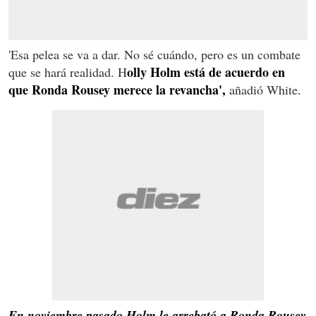
'Esa pelea se va a dar. No sé cuándo, pero es un combate
olly Holm está de acuerdo en
que se hará realidad. H
que Ronda Rousey merece la revancha',
añadió White.
En noviembre pasado Holm le arrebató a Ronda Rousey