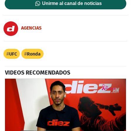
Unirme al canal de noticias
AGENCIAS
UFC
Ronda
VIDEOS RECOMENDADOS