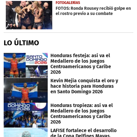
FOTOGALERÍAS
FOTOS: Ronda Rousey recibió golpe en
el rostro previo a su combate
LO ÚLTIMO
Honduras festeja: así va el
Medallero de los Juegos
Centroamericanos y Caribe
2026
Kevin Mejía conquista el oro y
hace historia para Honduras
en Santo Domingo 2026
Honduras tropieza: así va el
Medallero de los Juegos
Centroamericanos y Caribe
2026
LAFISE fortalece el desarrollo
de la Copa Delfines Mayas,