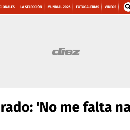
CIONALES
LA SELECCIÓN
MUNDIAL 2026
FOTOGALERIAS
VIDEOS
rado: 'No me falta n