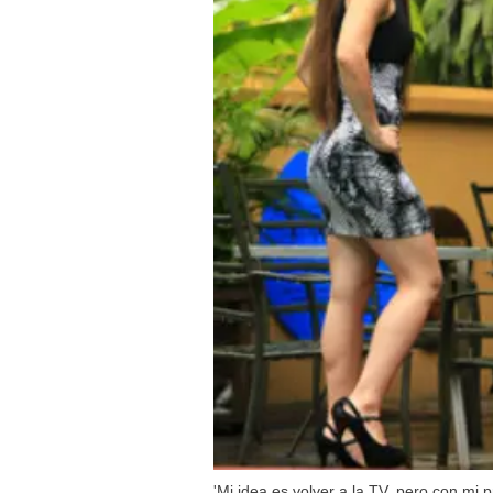
'Mi idea es volver a la TV, pero con mi