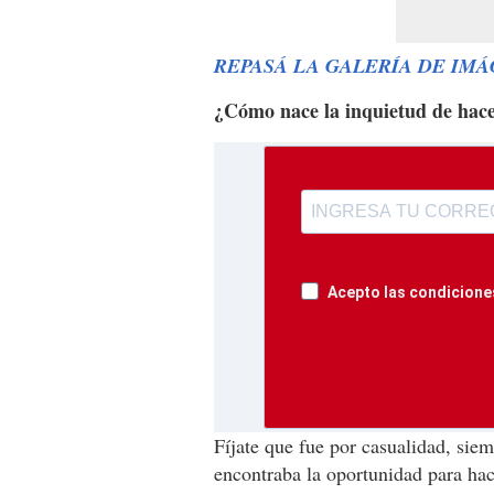
REPASÁ LA GALERÍA DE IM
¿Cómo nace la inquietud de hac
Acepto las condiciones
Fíjate que fue por casualidad, sie
encontraba la oportunidad para hac