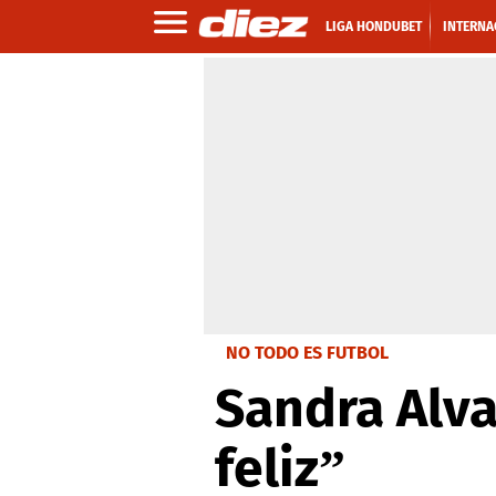
LIGA HONDUBET
INTERNA
NO TODO ES FUTBOL
Sandra Alva
feliz”