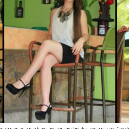
 propio programa que tenga que ver con deportes, como el yoga, CrossFit