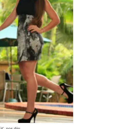
', nos dijo.