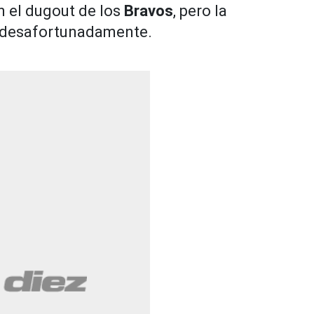
n el dugout de los
Bravos
, pero la
 desafortunadamente.