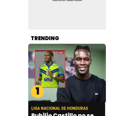
TRENDING
1
LIGA NACIONAL DE HONDURAS
Rubilio Castillo no se