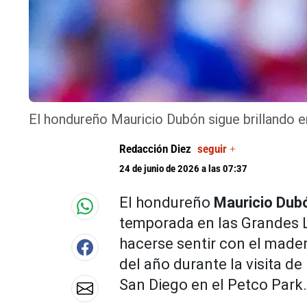
El hondureño Mauricio Dubón sigue brillando e
Redacción Diez
seguir +
24 de junio de 2026 a las 07:37
El hondureño
Mauricio Du
temporada en las Grandes Li
hacerse sentir con el made
del año durante la visita de
San Diego en el Petco Park.