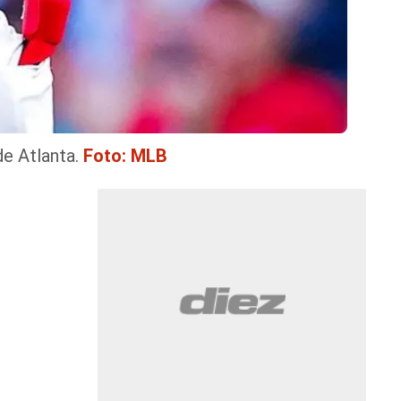
e Atlanta.
Foto: MLB