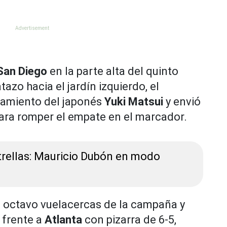
San Diego
en la parte alta del quinto
azo hacia el jardín izquierdo, el
zamiento del japonés
Yuki Matsui
y envió
para romper el empate en el marcador.
trellas: Mauricio Dubón en modo
u octavo vuelacercas de la campaña y
frente a
Atlanta
con pizarra de 6-5,