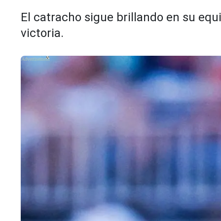
El catracho sigue brillando en su equi
victoria.
X