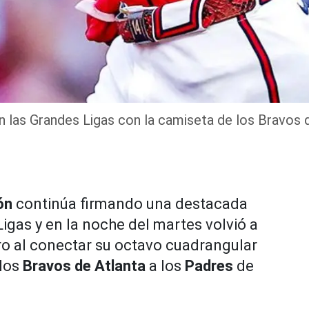
n las Grandes Ligas con la camiseta de los Bravos d
bón
continúa firmando una destacada
gas y en la noche del martes volvió a
ro al conectar su octavo cuadrangular
 los
Bravos de Atlanta
a los
Padres
de