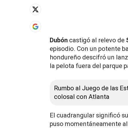
Dubón
castigó al relevo de
episodio. Con un potente bat
hondureño descifró un lan
la pelota fuera del parque 
Rumbo al Juego de las Es
colosal con Atlanta
El cuadrangular significó s
puso momentáneamente al 