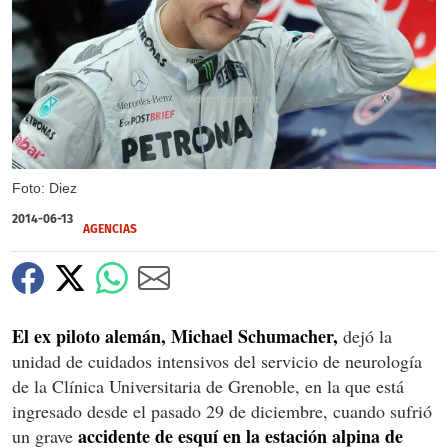
X
Foto: Diez
2014-06-13
AGENCIAS
El ex piloto alemán, Michael Schumacher,
dejó la
unidad de cuidados intensivos del servicio de neurología
de la Clínica Universitaria de Grenoble, en la que está
ingresado desde el pasado 29 de diciembre, cuando sufrió
accidente de esquí en la estación alpina de
un grave