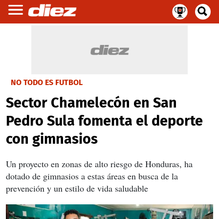
NO TODO ES FUTBOL
Sector Chamelecón en San
Pedro Sula fomenta el deporte
con gimnasios
Un proyecto en zonas de alto riesgo de Honduras, ha
dotado de gimnasios a estas áreas en busca de la
prevención y un estilo de vida saludable