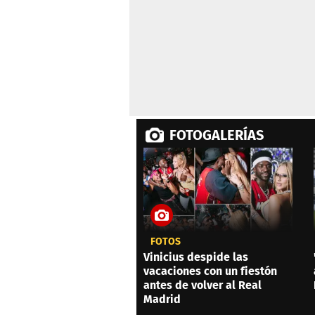
FOTOGALERÍAS
FOTOS
Vinicius despide las
vacaciones con un fiestón
antes de volver al Real
Madrid