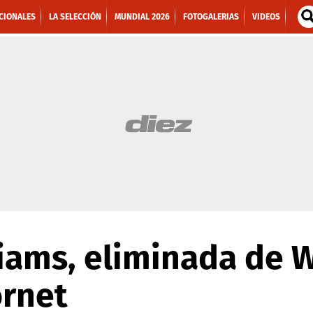
CIONALES
LA SELECCIÓN
MUNDIAL 2026
FOTOGALERIAS
VIDEOS
liams, eliminada de
ornet