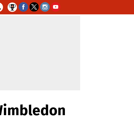
 Wimbledon