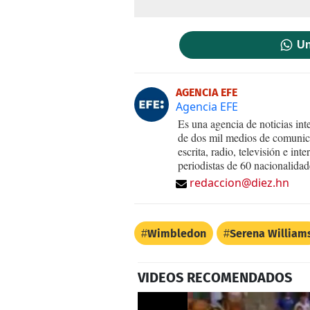
Un
AGENCIA EFE
Agencia EFE
Es una agencia de noticias int
de dos mil medios de comunica
escrita, radio, televisión e in
periodistas de 60 nacionalidad
redaccion@diez.hn
Wimbledon
Serena William
VIDEOS RECOMENDADOS