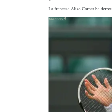
La francesa Alize Cornet ha derrot
X