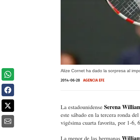
Alize Cornet ha dado la sorpresa al imp
2014-06-28
AGENCIA EFE
Serena Willia
La estadounidense
este sábado en la tercera ronda del
vigésima cuarta favorita, por 1-6, 
Willia
La menor de las hermanas