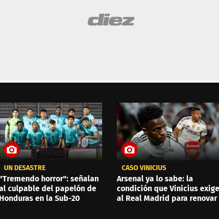
UN DESASTRE
CASO VINICIUS
"Tremendo horror": señalan
Arsenal ya lo sabe: la
al culpable del papelón de
condición que Vinicius exig
Honduras en la Sub-20
al Real Madrid para renovar