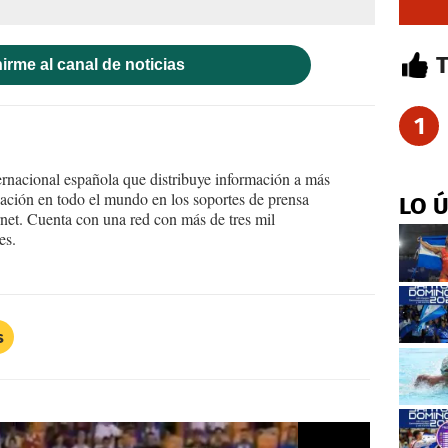
irme al canal de noticias
1
ernacional española que distribuye información a más
ción en todo el mundo en los soportes de prensa
LO 
ternet. Cuenta con una red con más de tres mil
es.
s