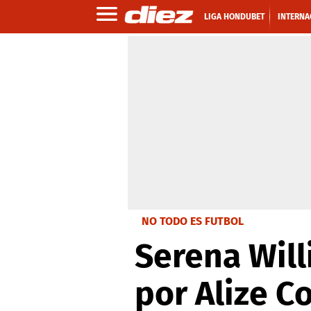
LIGA HONDUBET
INTERNA
NO TODO ES FUTBOL
Serena Wil
por Alize C