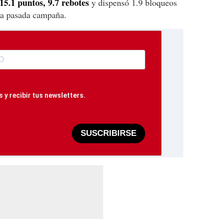
5.1 puntos, 9.7 rebotes
y dispensó 1.9 bloqueos
la pasada campaña.
 y recibir tus newsletters.
SUSCRIBIRSE