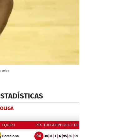
onio.
ESTADÍSTICAS
LOLIGA