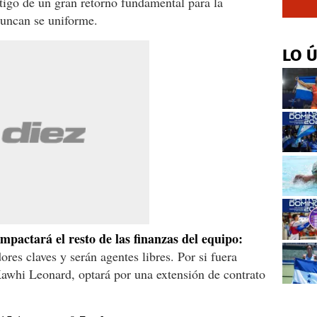
tigo de un gran retorno fundamental para la
uncan se uniforme.
LO 
pactará el resto de las finanzas del equipo:
res claves y serán agentes libres. Por si fuera
Kawhi Leonard, optará por una extensión de contrato