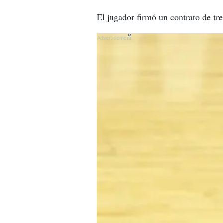
El jugador firmó un contrato de t
X