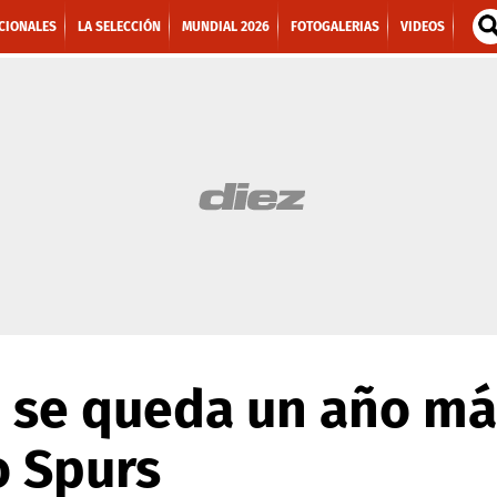
CIONALES
LA SELECCIÓN
MUNDIAL 2026
FOTOGALERIAS
VIDEOS
 se queda un año má
o Spurs