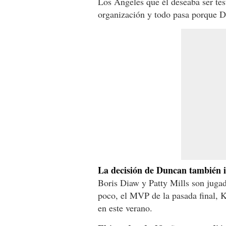
Los Angeles que él deseaba ser tes
organización y todo pasa porque D
La decisión de Duncan también im
Boris Diaw y Patty Mills son jugado
poco, el MVP de la pasada final, 
en este verano.