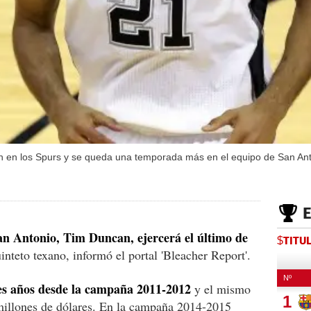
n en los Spurs y se queda una temporada más en el equipo de San Ant
San Antonio, Tim Duncan, ejercerá el último de
$TITU
inteto texano, informó el portal 'Bleacher Report'.
es años desde la campaña 2011-2012
y el mismo
millones de dólares. En la campaña 2014-2015