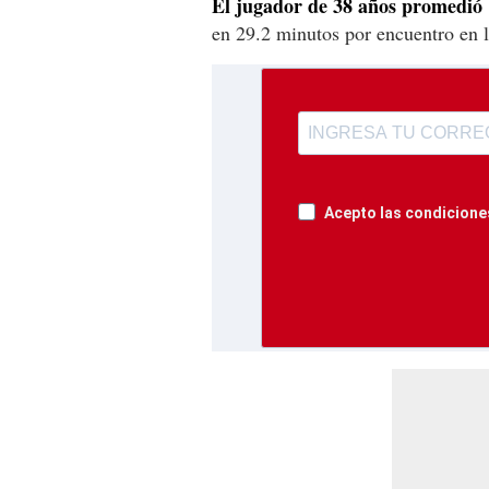
El jugador de 38 años promedió 1
en 29.2 minutos por encuentro en 
Acepto las condiciones