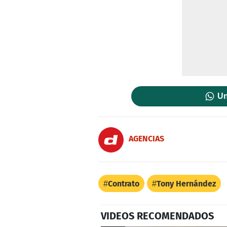
Un
AGENCIAS
Contrato
Tony Hernández
VIDEOS RECOMENDADOS