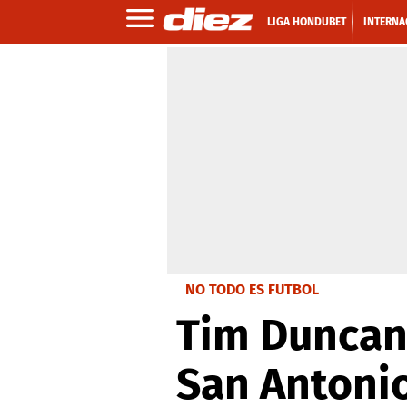
LIGA HONDUBET
INTERNA
NO TODO ES FUTBOL
Tim Duncan
San Antoni