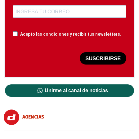
Acepto las condiciones y recibir tus newsletters.
SUSCRIBIRSE
Unirme al canal de noticias
AGENCIAS