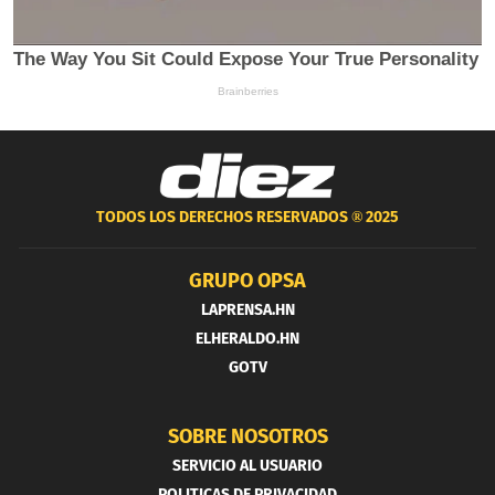
TODOS LOS DERECHOS RESERVADOS ®
2025
GRUPO OPSA
LAPRENSA.HN
ELHERALDO.HN
GOTV
SOBRE NOSOTROS
SERVICIO AL USUARIO
POLITICAS DE PRIVACIDAD