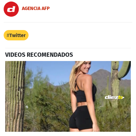
AGENCIA AFP
Twitter
VIDEOS RECOMENDADOS
1